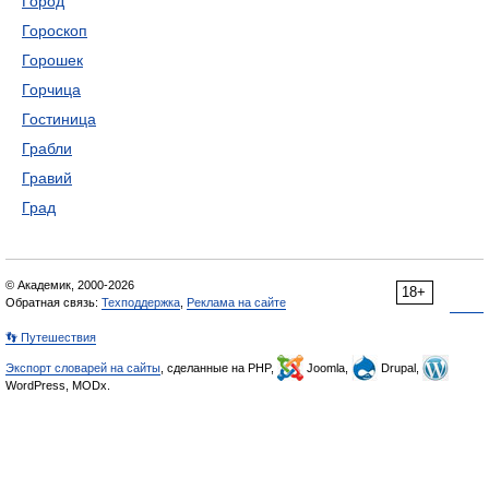
Город
Гороскоп
Горошек
Горчица
Гостиница
Грабли
Гравий
Град
© Академик, 2000-2026
18+
Обратная связь:
Техподдержка
,
Реклама на сайте
👣 Путешествия
Экспорт словарей на сайты
, сделанные на PHP,
Joomla,
Drupal,
WordPress, MODx.