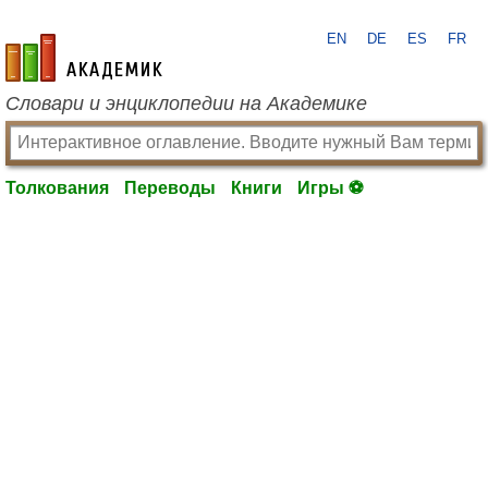
EN
DE
ES
FR
academic.ru
Словари и энциклопедии на Академике
Толкования
Переводы
Книги
Игры ⚽